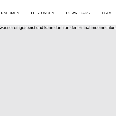
ERNEHMEN
LEISTUNGEN
DOWNLOADS
TEAM
hwasser eingespeist und kann dann an den Entnahmeeinrichtun