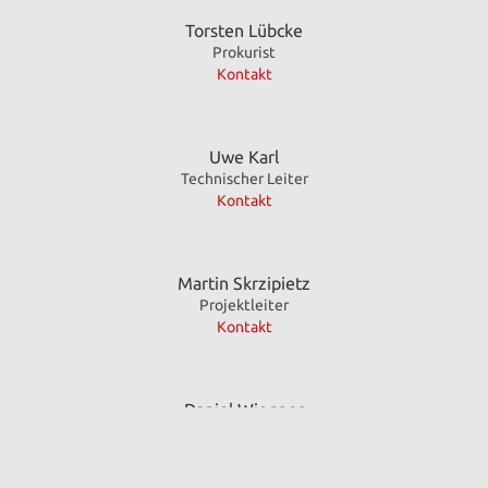
Torsten Lübcke
Prokurist
Kontakt
Uwe Karl
Technischer Leiter
Kontakt
Martin Skrzipietz
Projektleiter
Kontakt
Daniel Wiegner
Technischer Assistent
Kontakt